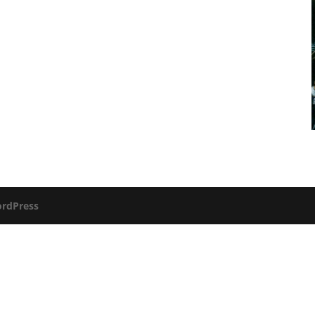
rdPress