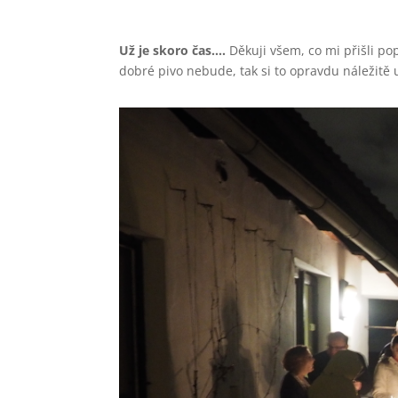
Už je skoro čas….
Děkuji všem, co mi přišli pop
dobré pivo nebude, tak si to opravdu náležitě